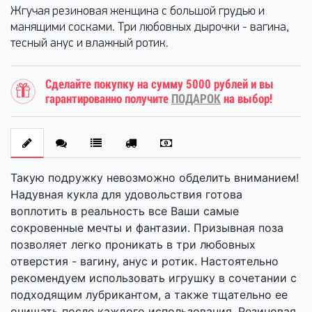
Жгучая резиновая женщина с большой грудью и
манящими сосками. Три любовных дырочки - вагина,
тесный анус и влажный ротик.
Сделайте покупку на сумму 5000 рублей и вы
гарантированно получите
ПОДАРОК
на выбор!
Такую подружку невозможно обделить вниманием!
Надувная кукла для удовольствия готова
воплотить в реальность все Ваши самые
сокровенные мечты и фантазии. Призывная поза
позволяет легко проникать в три любовных
отверстия - вагину, анус и ротик. Настоятельно
рекомендуем использовать игрушку в сочетании с
подходящим лубрикантом, а также тщательно ее
очищать после каждого использования. Резиновая