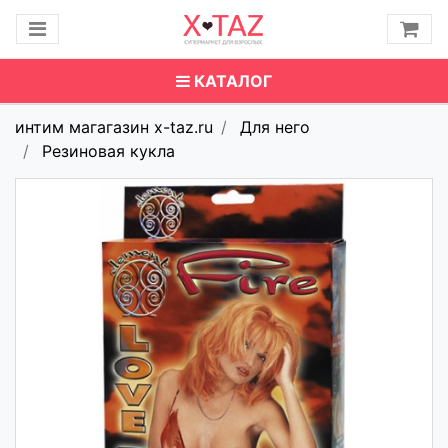
КАТАЛОГ
интим магагазин x-taz.ru
Для него
Резиновая кукла