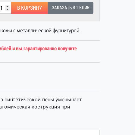
В КОРЗИНУ
ЗАКАЗАТЬ В 1 КЛИК
 кожи с металлической фурнитурой.
ублей и вы гарантированно получите
из синтетической пены уменьшает
атомическая кострукция при