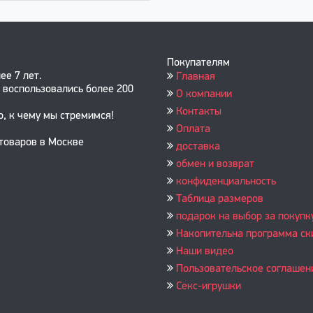
Покупателям
ее 7 лет.
Главная
 воспользовались более 200
О компании
Контакты
о, к чему мы стремимся!
Оплата
 товаров в Москве
доставка
обмен и возврат
конфиденциальность
Таблица размеров
подарок на выбор за покупк
Накопительна программа ск
Наши видео
Пользовательское соглашен
Секс-игрушки