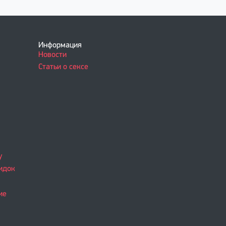
Информация
Новости
Статьи о сексе
у
идок
ие