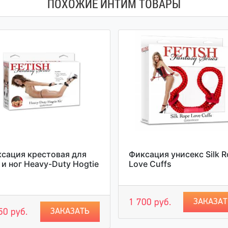
ПОХОЖИЕ ИНТИМ ТОВАРЫ
сация крестовая для
Фиксация унисекс Silk R
 и ног Heavy-Duty Hogtie
Love Cuffs
ЗАКАЗАТ
1 700 руб.
ЗАКАЗАТЬ
50 руб.