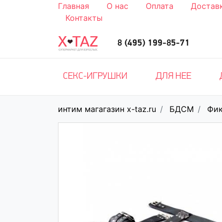
Главная
О нас
Оплата
Достав
Контакты
8 (495) 199-85-71
СЕКС-ИГРУШКИ
ДЛЯ НЕЕ
интим магагазин x-taz.ru
БДСМ
Фик