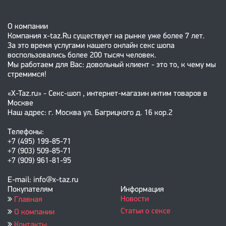
О компании
Компания x-taz.Ru существует на рынке уже более 7 лет.
За это время услугами нашего онлайн секс шопа
воспользовались более 200 тысяч человек.
Мы работаем для Вас: довольный клиент - это то, к чему мы
стремимся!
«X-Taz.ru» - Секс-шоп , интернет-магазин интим товаров в
Москве
Наш адрес: г. Москва ул. Багрицкого д. 16 кор.2
Телефоны:
+7 (495) 199-85-71
+7 (903) 509-85-71
+7 (909) 961-81-95
E-mail: info@x-taz.ru
Покупателям
Информация
Новости
Главная
Статьи о сексе
О компании
Контакты