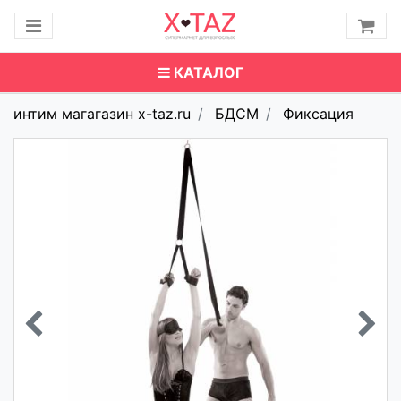
КАТАЛОГ
интим магагазин x-taz.ru
БДСМ
Фиксация