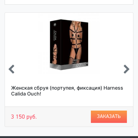
Женская сбруя (портупея, фиксация) Harness
Calida Ouch!
ЗАКАЗАТЬ
3 150 руб.