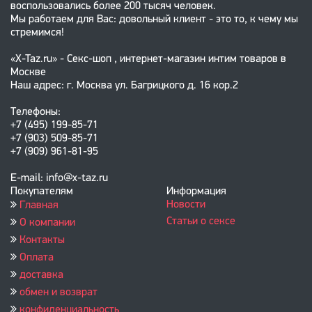
воспользовались более 200 тысяч человек.
Мы работаем для Вас: довольный клиент - это то, к чему мы
стремимся!
«X-Taz.ru» - Секс-шоп , интернет-магазин интим товаров в
Москве
Наш адрес: г. Москва ул. Багрицкого д. 16 кор.2
Телефоны:
+7 (495) 199-85-71
+7 (903) 509-85-71
+7 (909) 961-81-95
E-mail: info@x-taz.ru
Покупателям
Информация
Новости
Главная
Статьи о сексе
О компании
Контакты
Оплата
доставка
обмен и возврат
конфиденциальность