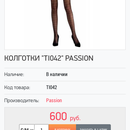
КОЛГОТКИ "TI042" PASSION
В наличии
Наличие:
TI042
Код товара:
Passion
Производитель:
600
руб.