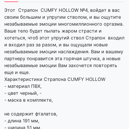
Этот Страпон CUMFY HOLLOW №4, войдет в вас
своим большим и упругим стволом, и вы ощутите
незабываемые эмоции многомиллионного оргазма.
Ваше тело будет пылать жаром страсти и
хотеться, чтоб этот упругий ствол Страпон входил
и входил раз за разом, и вы ощущали новые
незабываемые эмоции наслаждения. Вам и вашему
партнеру понравится эта горячая штучка, а новые
незабываемые эмоции Вам захочется повторять
еще и еще.
Характеристики Страпона CUMFY HOLLOW
- материал ПВХ,
- цвет черный, -
- маска в комплекте,
не содержит фталатов,
- длина 191 мм,
- ширина 51 мм,