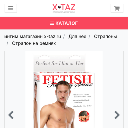
КАТАЛОГ
интим магагазин x-taz.ru
Для нее
Страпоны
Страпон на ремнях