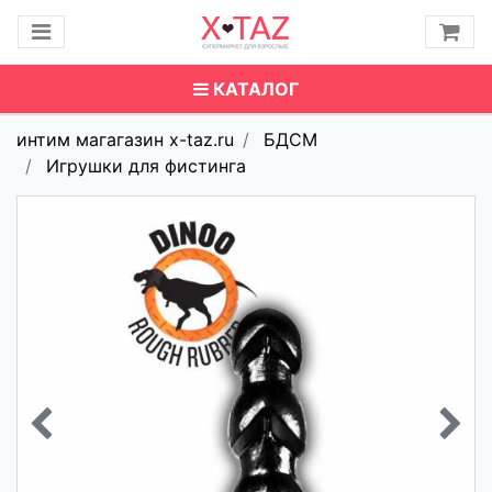
КАТАЛОГ
интим магагазин x-taz.ru
БДСМ
Игрушки для фистинга