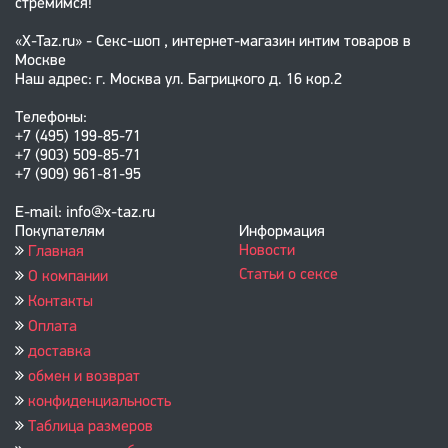
стремимся!
«X-Taz.ru» - Секс-шоп , интернет-магазин интим товаров в
Москве
Наш адрес: г. Москва ул. Багрицкого д. 16 кор.2
Телефоны:
+7 (495) 199-85-71
+7 (903) 509-85-71
+7 (909) 961-81-95
E-mail: info@x-taz.ru
Покупателям
Информация
Новости
Главная
Статьи о сексе
О компании
Контакты
Оплата
доставка
обмен и возврат
конфиденциальность
Таблица размеров