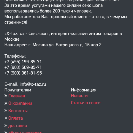
Компания x-taz.Ru существует на рынке уже более 7 лет.
За это время услугами нашего онлайн секс шопа
воспользовались более 200 тысяч человек.
Мы работаем для Вас: довольный клиент - это то, к чему мы
стремимся!
«X-Taz.ru» - Секс-шоп , интернет-магазин интим товаров в
Москве
Наш адрес: г. Москва ул. Багрицкого д. 16 кор.2
Телефоны:
+7 (495) 199-85-71
+7 (903) 509-85-71
+7 (909) 961-81-95
E-mail: info@x-taz.ru
Покупателям
Информация
Новости
Главная
Статьи о сексе
О компании
Контакты
Оплата
доставка