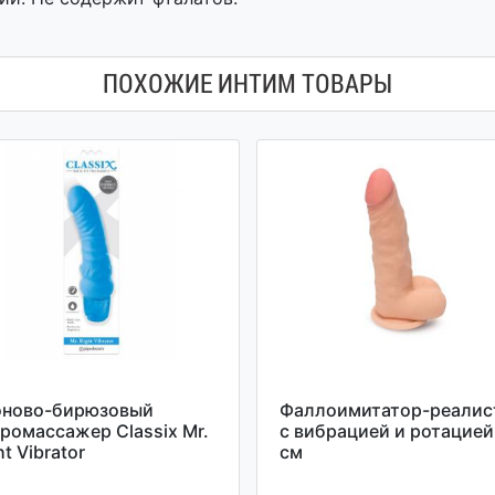
ПОХОЖИЕ ИНТИМ ТОВАРЫ
оново-бирюзовый
Фаллоимитатор-реалис
ромассажер Classix Mr.
с вибрацией и ротацией,
ht Vibrator
см