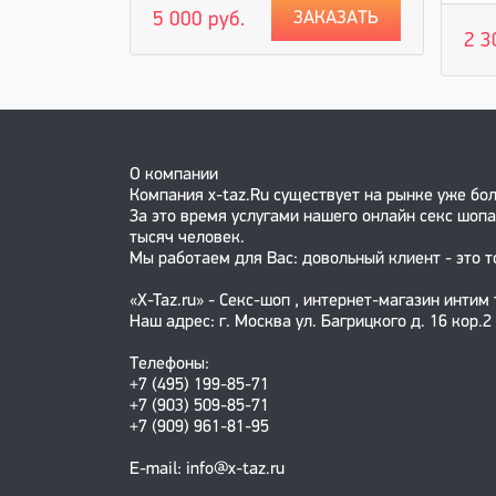
ЗАКАЗАТЬ
5 000 руб.
АКАЗАТЬ
2 3
О компании
Компания x-taz.Ru существует на рынке уже бол
За это время услугами нашего онлайн секс шопа
тысяч человек.
Мы работаем для Вас: довольный клиент - это т
«X-Taz.ru» - Секс-шоп , интернет-магазин интим
Наш адрес: г. Москва ул. Багрицкого д. 16 кор.2
Телефоны:
+7 (495) 199-85-71
+7 (903) 509-85-71
+7 (909) 961-81-95
E-mail: info@x-taz.ru