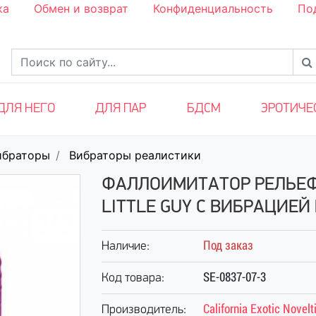
ка
Обмен и возврат
Конфиденциальность
По
ДЛЯ НЕГО
ДЛЯ ПАР
БДСМ
ЭРОТИЧЕ
ибраторы
Вибраторы реалистики
ФАЛЛОИМИТАТОР РЕЛЬЕФ
LITTLE GUY С ВИБРАЦИЕЙ
Под заказ
Наличие:
SE-0837-07-3
Код товара:
California Exotic Novelt
Производитель: