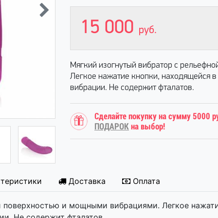
15 000
руб.
Мягкий изогнутый вибратор с рельефно
Легкое нажатие кнопки, находящейся в
вибрации. Не содержит фталатов.
Сделайте покупку на сумму 5000 р
ПОДАРОК
на выбор!
ктеристики
Доставка
Оплата
й поверхностью и мощными вибрациями. Легкое нажати
ии. Не содержит фталатов.