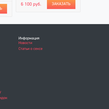
ЗАКАЗАТЬ
6 100 руб.
Ь
1 700 руб
Информация
Новости
Статьи о сексе
у
идок