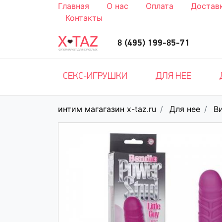
Главная
О нас
Оплата
Достав
Контакты
8 (495) 199-85-71
СЕКС-ИГРУШКИ
ДЛЯ НЕЕ
интим магагазин x-taz.ru
Для нее
В