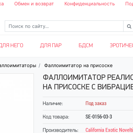
ка
Обмен и возврат
Конфиденциальность
По
ДЛЯ НЕГО
ДЛЯ ПАР
БДСМ
ЭРОТИЧЕ
аллоимитаторы
Фаллоимитатор на присоске
ФАЛЛОИМИТАТОР РЕАЛИСТ
НА ПРИСОСКЕ С ВИБРАЦИ
Под заказ
Наличие:
SE-0156-03-3
Код товара:
California Exotic Novelt
Производитель: