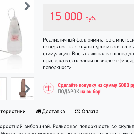
15 000
руб.
Реалистичный фаллоимитатор с многос
поверхность со скульптурной головкой
стимуляцию. Впечатляющая мошонка доп
присоска в основании позволяет фикси
поверхности.
Сделайте покупку на сумму 5000 р
ПОДАРОК
на выбор!
ктеристики
Доставка
Оплата
ростной вибрацией. Рельефная поверхность со скульп
 Впечатляющая мошонка дополнительно ласкает клитор