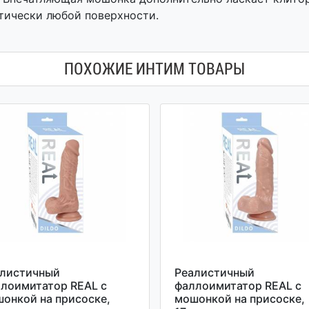
тически любой поверхности.
ПОХОЖИЕ ИНТИМ ТОВАРЫ
алистичный
Реалистичный
лоимитатор REAL с
фаллоимитатор REAL с
онкой на присоске,
мошонкой на присоске,