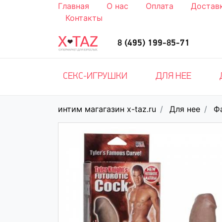
Главная
О нас
Оплата
Достав
Контакты
8 (495) 199-85-71
СЕКС-ИГРУШКИ
ДЛЯ НЕЕ
интим магагазин x-taz.ru
Для нее
Ф