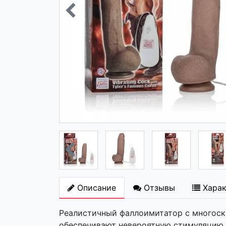
Описание
Отзывы
Хара
Реалистичный фаллоимитатор с многоско
обеспечивают невероятную стимуляцию.