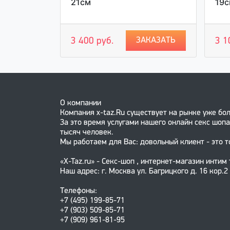
21см
19
АКАЗАТЬ
ЗАКАЗАТЬ
3 400 руб.
3 1
О компании
Компания x-taz.Ru существует на рынке уже бол
За это время услугами нашего онлайн секс шопа
тысяч человек.
Мы работаем для Вас: довольный клиент - это т
«X-Taz.ru» - Секс-шоп , интернет-магазин интим
Наш адрес: г. Москва ул. Багрицкого д. 16 кор.2
Телефоны:
+7 (495) 199-85-71
+7 (903) 509-85-71
+7 (909) 961-81-95