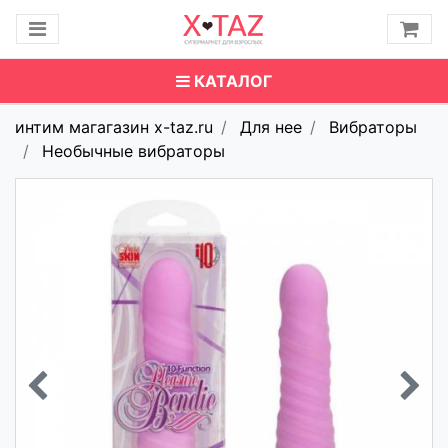
КАТАЛОГ
интим магагазин x-taz.ru
Для нее
Вибраторы
Необычные вибраторы