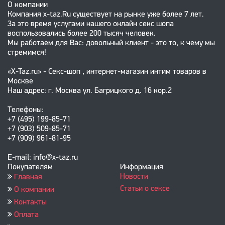
О компании
Компания x-taz.Ru существует на рынке уже более 7 лет.
За это время услугами нашего онлайн секс шопа
воспользовались более 200 тысяч человек.
Мы работаем для Вас: довольный клиент - это то, к чему мы
стремимся!
«X-Taz.ru» - Секс-шоп , интернет-магазин интим товаров в
Москве
Наш адрес: г. Москва ул. Багрицкого д. 16 кор.2
Телефоны:
+7 (495) 199-85-71
+7 (903) 509-85-71
+7 (909) 961-81-95
E-mail: info@x-taz.ru
Покупателям
Информация
Новости
Главная
Статьи о сексе
О компании
Контакты
Оплата