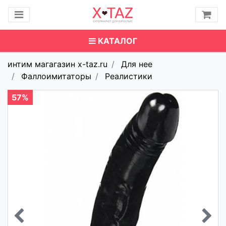
КАТАЛОГ
интим магагазин x-taz.ru
Для нее
Фаллоимитаторы
Реалистики
57%