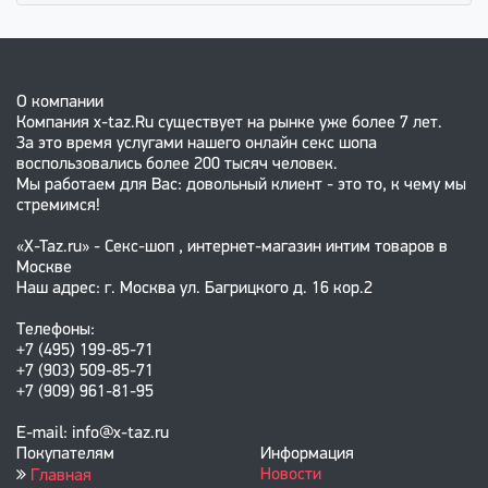
О компании
Компания x-taz.Ru существует на рынке уже более 7 лет.
За это время услугами нашего онлайн секс шопа
воспользовались более 200 тысяч человек.
Мы работаем для Вас: довольный клиент - это то, к чему мы
стремимся!
«X-Taz.ru» - Секс-шоп , интернет-магазин интим товаров в
Москве
Наш адрес: г. Москва ул. Багрицкого д. 16 кор.2
Телефоны:
+7 (495) 199-85-71
+7 (903) 509-85-71
+7 (909) 961-81-95
E-mail: info@x-taz.ru
Покупателям
Информация
Новости
Главная