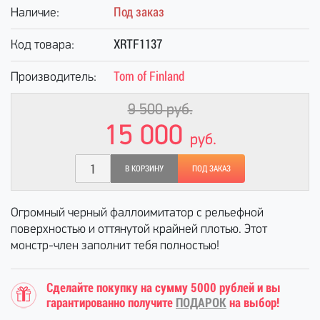
Под заказ
Наличие:
XRTF1137
Код товара:
Tom of Finland
Производитель:
9 500
руб.
15 000
руб.
В КОРЗИНУ
ПОД ЗАКАЗ
Огромный черный фаллоимитатор с рельефной
поверхностью и оттянутой крайней плотью. Этот
монстр-член заполнит тебя полностью!
Сделайте покупку на сумму 5000 рублей и вы
гарантированно получите
ПОДАРОК
на выбор!