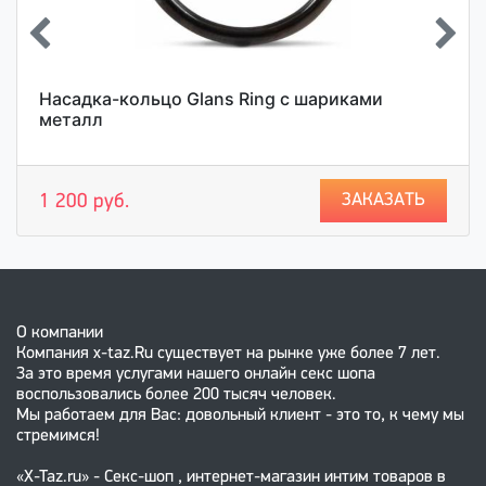
Насадка-кольцо Glans Ring с шариками
металл
ЗАКАЗАТЬ
1 200 руб.
О компании
Компания x-taz.Ru существует на рынке уже более 7 лет.
За это время услугами нашего онлайн секс шопа
воспользовались более 200 тысяч человек.
Мы работаем для Вас: довольный клиент - это то, к чему мы
стремимся!
«X-Taz.ru» - Секс-шоп , интернет-магазин интим товаров в