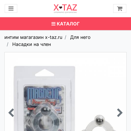
КАТАЛОГ
интим магагазин x-taz.ru
Для него
Насадки на член