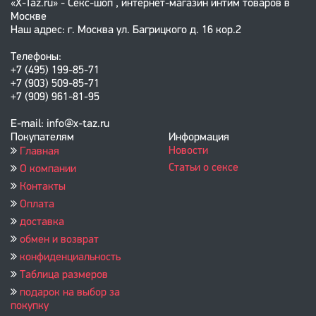
«X-Taz.ru» - Секс-шоп , интернет-магазин интим товаров в
Москве
Наш адрес: г. Москва ул. Багрицкого д. 16 кор.2
Телефоны:
+7 (495) 199-85-71
+7 (903) 509-85-71
+7 (909) 961-81-95
E-mail: info@x-taz.ru
Покупателям
Информация
Новости
Главная
Статьи о сексе
О компании
Контакты
Оплата
доставка
обмен и возврат
конфиденциальность
Таблица размеров
подарок на выбор за
покупку