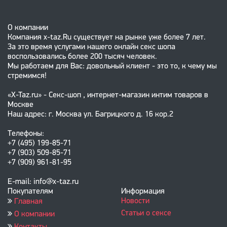
О компании
Компания x-taz.Ru существует на рынке уже более 7 лет.
За это время услугами нашего онлайн секс шопа
воспользовались более 200 тысяч человек.
Мы работаем для Вас: довольный клиент - это то, к чему мы
стремимся!
«X-Taz.ru» - Секс-шоп , интернет-магазин интим товаров в
Москве
Наш адрес: г. Москва ул. Багрицкого д. 16 кор.2
Телефоны:
+7 (495) 199-85-71
+7 (903) 509-85-71
+7 (909) 961-81-95
E-mail: info@x-taz.ru
Покупателям
Информация
Новости
Главная
Статьи о сексе
О компании