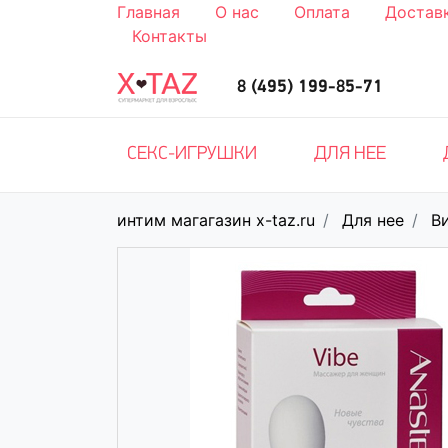
Главная
О нас
Оплата
Достав
Контакты
8 (495) 199-85-71
СЕКС-ИГРУШКИ
ДЛЯ НЕЕ
интим магагазин x-taz.ru
Для нее
В