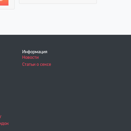
5 800 руб
Информация
Новости
Статьи о сексе
у
идок