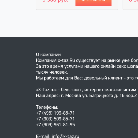
5 900 руб.
6 5
АКАЗАТЬ
О компании
Компания x-taz.Ru существует на рынке уже бол
За это время услугами нашего онлайн секс шопа
тысяч человек.
Мы работаем для Вас: довольный клиент - это т
«X-Taz.ru» - Секс-шоп , интернет-магазин интим
Наш адрес: г. Москва ул. Багрицкого д. 16 кор.2
Телефоны:
+7 (495) 199-85-71
+7 (903) 509-85-71
+7 (909) 961-81-95
E-mail: info@x-taz.ru