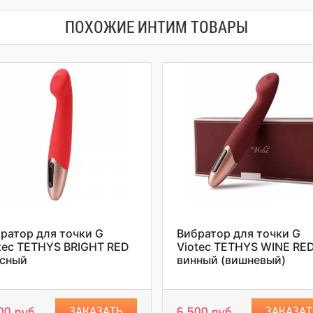
ПОХОЖИЕ ИНТИМ ТОВАРЫ
ратор для точки G
Вибратор для точки G
tec TETHYS BRIGHT RED
Viotec TETHYS WINE RED
асный
винный (вишневый)
ЗАКАЗАТЬ
ЗАКАЗАТ