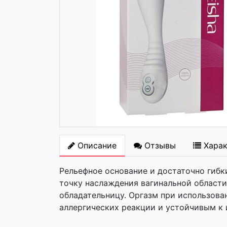
Описание
Отзывы
Хара
Рельефное основание и достаточно гибк
точку наслаждения вагинальной област
обладательницу. Оргазм при использов
аллергических реакции и устойчивым к и