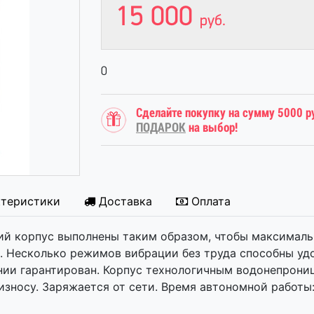
15 000
руб.
0
Сделайте покупку на сумму 5000 р
ПОДАРОК
на выбор!
ктеристики
Доставка
Оплата
ий корпус выполнены таким образом, чтобы максималь
и. Несколько режимов вибрации без труда способны у
ании гарантирован. Корпус технологичным водонепро
зносу. Заряжается от сети. Время автономной работы: 2