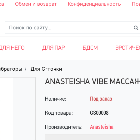
ка
Обмен и возврат
Конфиденциальность
По
ДЛЯ НЕГО
ДЛЯ ПАР
БДСМ
ЭРОТИЧЕ
ибраторы
Для G-точки
ANASTEISHA VIBE МАССА
Под заказ
Наличие:
GS00008
Код товара:
Anasteisha
Производитель: