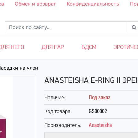
ка
Обмен и возврат
Конфиденциальность
По
ДЛЯ НЕГО
ДЛЯ ПАР
БДСМ
ЭРОТИЧЕ
асадки на член
ANASTEISHA E-RING II Э
Под заказ
Наличие:
GS00002
Код товара:
Anasteisha
Производитель: