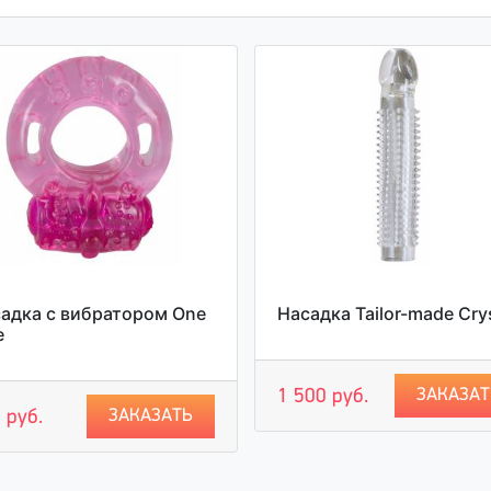
адка с вибратором One
Насадка Tailor-made Cry
e
ЗАКАЗАТ
1 500 руб.
ЗАКАЗАТЬ
 руб.