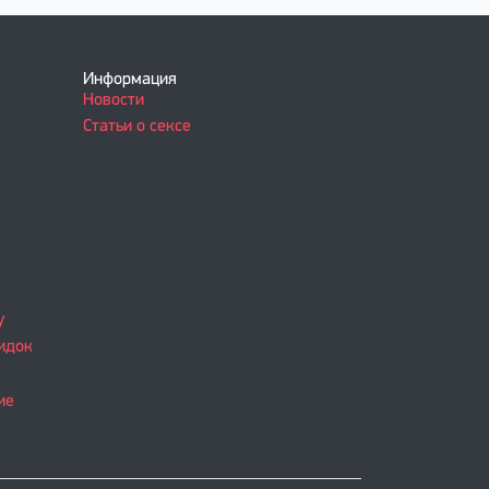
Информация
Новости
Статьи о сексе
у
идок
ие