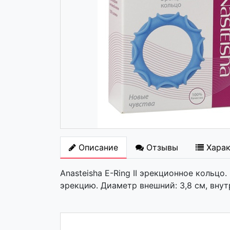
Описание
Отзывы
Хара
Anasteisha E-Ring II эрекционное кольцо
эрекцию. Диаметр внешний: 3,8 см, внутрен