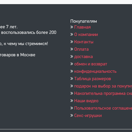
Покупателям
ее 7 лет.
Главная
 воспользовались более 200
О компании
Контакты
о, к чему мы стремимся!
Оплата
 товаров в Москве
доставка
обмен и возврат
конфиденциальность
Таблица размеров
подарок на выбор за покупк
Накопительна программа ск
Наши видео
Пользовательское соглашен
Секс-игрушки