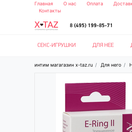
Главная
О нас
Оплата
Достав
Контакты
8 (495) 199-85-71
СЕКС-ИГРУШКИ
ДЛЯ НЕЕ
интим магагазин x-taz.ru
Для него
Н