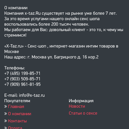
О компании
Компания x-taz.Ru существует на рынке уже более 7 лет.
За это время услугами нашего онлайн секс шопа
воспользовались более 200 тысяч человек.
Мы работаем для Вас: довольный клиент - это то, к чему мы
стремимся!
«X-Taz.ru» - Секс-шоп , интернет-магазин интим товаров в
Москве
Наш адрес: г. Москва ул. Багрицкого д. 16 кор.2
Телефоны:
+7 (495) 199-85-71
+7 (903) 509-85-71
+7 (909) 961-81-95
E-mail: info@x-taz.ru
Покупателям
Информация
Новости
Главная
Статьи о сексе
О компании
Контакты
Оплата