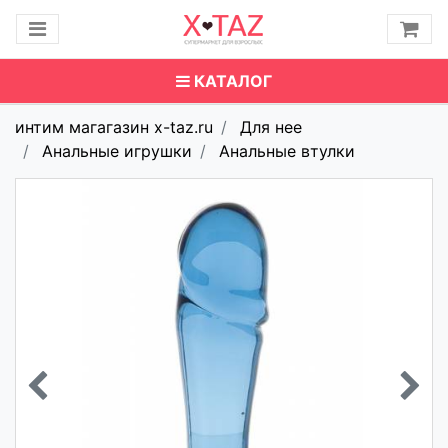
КАТАЛОГ
интим магагазин x-taz.ru
Для нее
Анальные игрушки
Анальные втулки