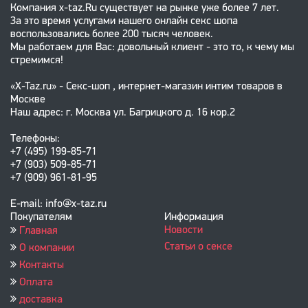
Компания x-taz.Ru существует на рынке уже более 7 лет.
За это время услугами нашего онлайн секс шопа
воспользовались более 200 тысяч человек.
Мы работаем для Вас: довольный клиент - это то, к чему мы
стремимся!
«X-Taz.ru» - Секс-шоп , интернет-магазин интим товаров в
Москве
Наш адрес: г. Москва ул. Багрицкого д. 16 кор.2
Телефоны:
+7 (495) 199-85-71
+7 (903) 509-85-71
+7 (909) 961-81-95
E-mail: info@x-taz.ru
Покупателям
Информация
Новости
Главная
Статьи о сексе
О компании
Контакты
Оплата
доставка