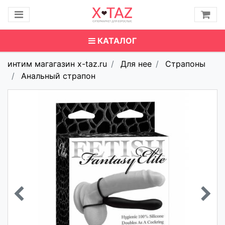
КАТАЛОГ
интим магагазин x-taz.ru
Для нее
Страпоны
Анальный страпон