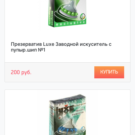
Презерватив Luxe Заводной искуситель с
пупыр.шип №1
КУПИТЬ
200 руб.