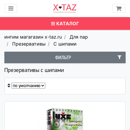
КАТАЛОГ
интим магагазин x-taz.ru
Для пар
Презервативы
С шипами
ФИЛЬТР
Презервативы с шипами