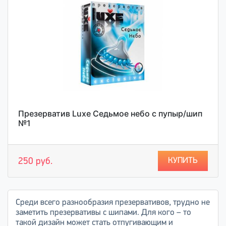
Презерватив Luxe Седьмое небо с пупыр/шип
№1
КУПИТЬ
250 руб.
Среди всего разнообразия презервативов, трудно не
заметить презервативы с шипами. Для кого – то
такой дизайн может стать отпугивающим и