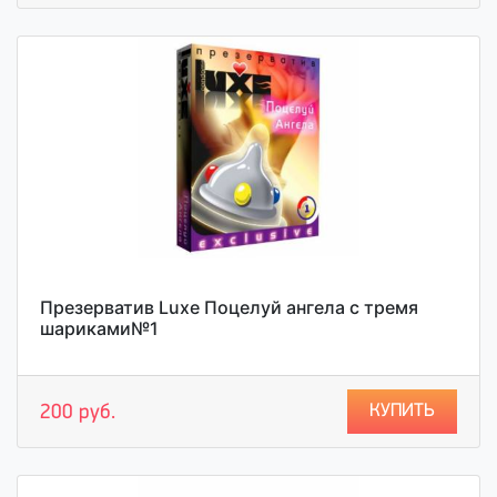
Презерватив Luxe Поцелуй ангела с тремя
шариками№1
КУПИТЬ
200 руб.