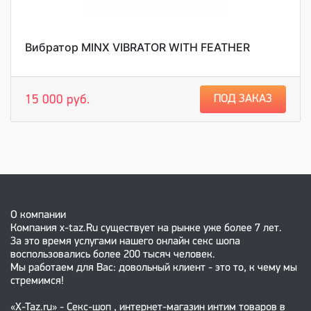
Вибратор MINX VIBRATOR WITH FEATHER
ПОД ЗАКАЗ
15 000 руб.
О компании
Компания x-taz.Ru существует на рынке уже более 7 лет.
За это время услугами нашего онлайн секс шопа
воспользовались более 200 тысяч человек.
Мы работаем для Вас: довольный клиент - это то, к чему мы
стремимся!
«X-Taz.ru» - Секс-шоп , интернет-магазин интим товаров в