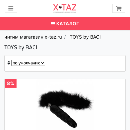
КАТАЛОГ
интим магагазин x-taz.ru
TOYS by BACI
TOYS by BACI
8%