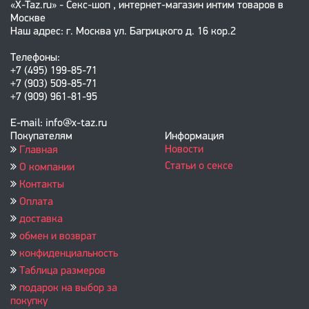
«X-Taz.ru» - Секс-шоп , интернет-магазин интим товаров в
Москве
Наш адрес: г. Москва ул. Багрицкого д. 16 кор.2
Телефоны:
+7 (495) 199-85-71
+7 (903) 509-85-71
+7 (909) 961-81-95
E-mail: info@x-taz.ru
Покупателям
Информация
Новости
Главная
Статьи о сексе
О компании
Контакты
Оплата
доставка
обмен и возврат
конфиденциальность
Таблица размеров
подарок на выбор за
покупку