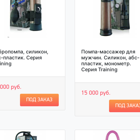
бропомпа, силикон,
Помпа-массажер для
с-пластик. Серия
мужчин. Силикон, абс-
ining
пластик, монометр.
Серия Training
 000 руб.
15 000 руб.
ПОД ЗАКАЗ
ПОД ЗАКА