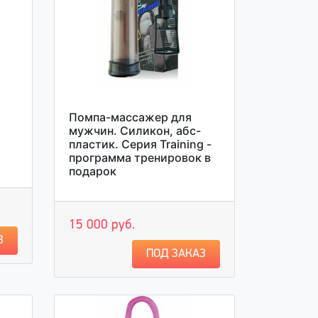
Помпа-массажер для
мужчин. Силикон, абс-
пластик. Серия Training -
программа тренировок в
подарок
15 000 руб.
З
ПОД ЗАКАЗ