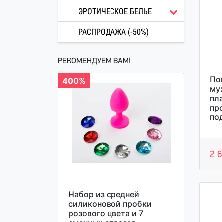
ЭРОТИЧЕСКОЕ БЕЛЬЕ
РАСПРОДАЖА (-50%)
РЕКОМЕНДУЕМ ВАМ!
По
400%
му
пла
пр
по
2 6
Набор из средней
силиконовой пробки
розового цвета и 7