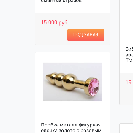
сменных стразов
15 000 руб.
ПОД ЗАКАЗ
Ви
аб
Tra
15
Пробка металл фигурная
елочка золото с розовым