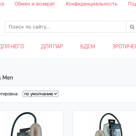
ка
Обмен и возврат
Конфиденциальность
По
ДЛЯ НЕГО
ДЛЯ ПАР
БДСМ
ЭРОТИЧЕ
s Men
ртировка: