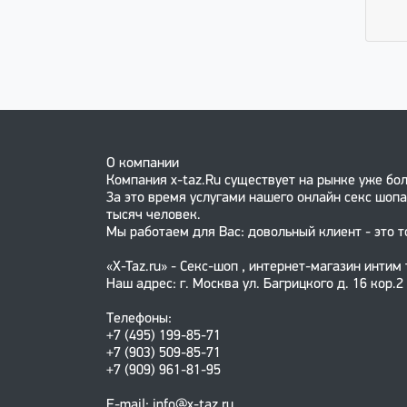
О компании
Компания x-taz.Ru существует на рынке уже бол
За это время услугами нашего онлайн секс шопа
тысяч человек.
Мы работаем для Вас: довольный клиент - это т
«X-Taz.ru» - Секс-шоп , интернет-магазин интим
Наш адрес: г. Москва ул. Багрицкого д. 16 кор.2
Телефоны:
+7 (495) 199-85-71
+7 (903) 509-85-71
+7 (909) 961-81-95
E-mail: info@x-taz.ru