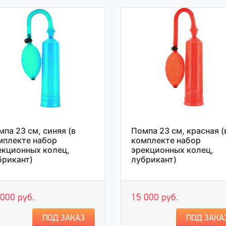
па 23 см, синяя (в
Помпа 23 см, красная (
мплекте набор
комплекте набор
екционных колец,
эрекционных колец,
брикант)
лубрикант)
 000 руб.
15 000 руб.
ПОД ЗАКАЗ
ПОД ЗАКА