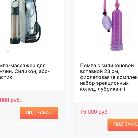
мпа-массажер для
Помпа с силиконовой
жчин. Силикон, абс-
вставкой 23 см,
астик.
фиолетовая (в комплек
набор эрекционных
колец, лубрикант)
 000 руб.
15 000 руб.
ПОД ЗАКАЗ
ПОД ЗАКА