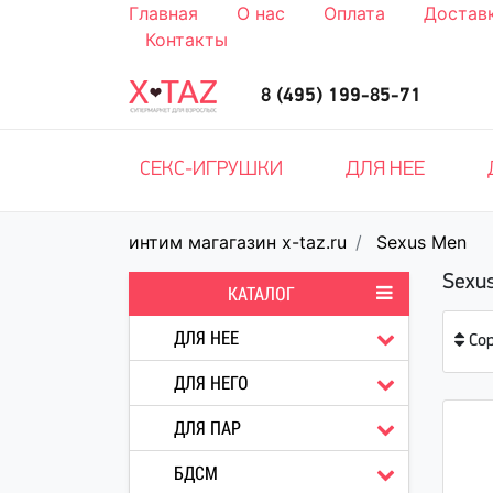
Главная
О нас
Оплата
Достав
Контакты
8 (495) 199-85-71
СЕКС-ИГРУШКИ
ДЛЯ НЕЕ
интим магагазин x-taz.ru
Sexus Men
Sexu
КАТАЛОГ
ДЛЯ НЕЕ
Со
ДЛЯ НЕГО
ДЛЯ ПАР
БДСМ