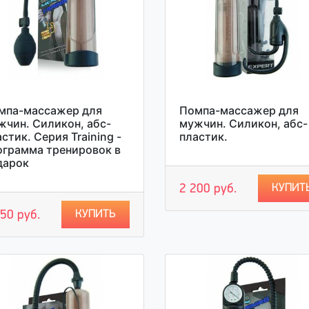
мпа-массажер для
Помпа-массажер для
жчин. Силикон, абс-
мужчин. Силикон, абс-
стик. Серия Training -
пластик.
ограмма тренировок в
дарок
КУПИТ
2 200 руб.
КУПИТЬ
50 руб.