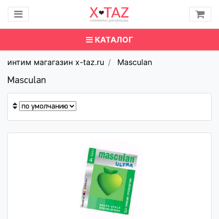
КАТАЛОГ
интим магагазин x-taz.ru
Masculan
Masculan