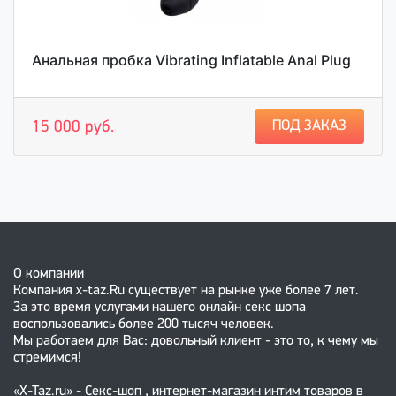
Анальная пробка Vibrating Inflatable Anal Plug
ПОД ЗАКАЗ
15 000 руб.
О компании
Компания x-taz.Ru существует на рынке уже более 7 лет.
За это время услугами нашего онлайн секс шопа
воспользовались более 200 тысяч человек.
Мы работаем для Вас: довольный клиент - это то, к чему мы
стремимся!
«X-Taz.ru» - Секс-шоп , интернет-магазин интим товаров в