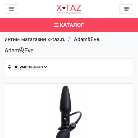
КАТАЛОГ
интим магагазин x-taz.ru
Adam&Eve
Adam&Eve